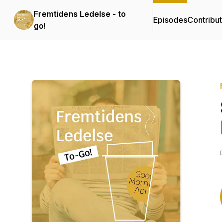
Fremtidens Ledelse - to
Episodes
Contribu
go!