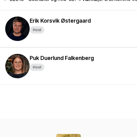
Erik Korsvik Østergaard
Host
Puk Duerlund Falkenberg
Host